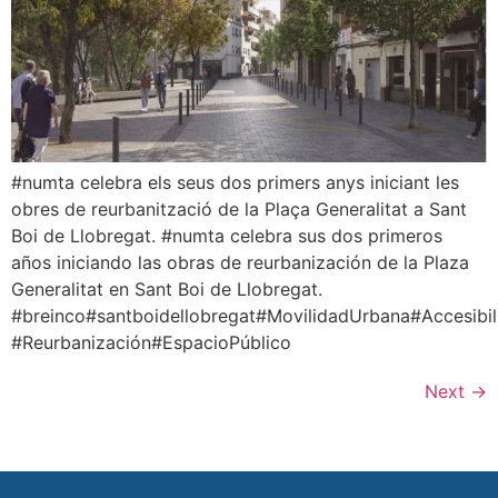
#numta celebra els seus dos primers anys iniciant les
obres de reurbanització de la Plaça Generalitat a Sant
Boi de Llobregat. #numta celebra sus dos primeros
años iniciando las obras de reurbanización de la Plaza
Generalitat en Sant Boi de Llobregat.
#breinco#santboidellobregat#MovilidadUrbana#Accesibil
#Reurbanización#EspacioPúblico
Next
→