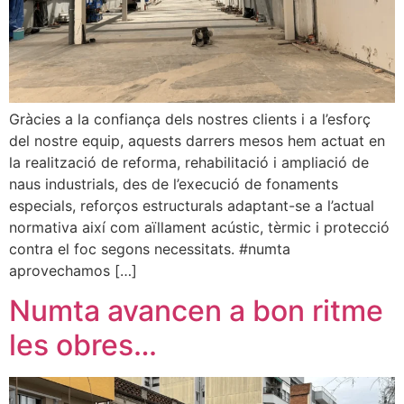
Gràcies a la confiança dels nostres clients i a l’esforç
del nostre equip, aquests darrers mesos hem actuat en
la realització de reforma, rehabilitació i ampliació de
naus industrials, des de l’execució de fonaments
especials, reforços estructurals adaptant-se a l’actual
normativa així com aïllament acústic, tèrmic i protecció
contra el foc segons necessitats. #numta
aprovechamos […]
Numta avancen a bon ritme
les obres…