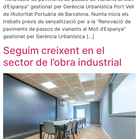
d’Espanya” gestionat per Gerència Urbanística Port Vell
de l’Autoritat Portuària de Barcelona. Numta inicia els
treballs previs de senyalització per a la “Renovació de
paviments de passos de vianants al Moll d’Espanya”
gestionat per Gerència Urbanística […]
Seguim creixent en el
sector de l’obra industrial