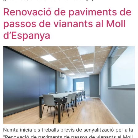
Renovació de paviments de
passos de vianants al Moll
d’Espanya
Numta inicia els treballs previs de senyalització per a la
“Renovació de paviments de passos de vianants al Moll