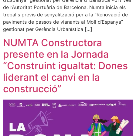
de l’Autoritat Portuària de Barcelona. Numta inicia els
treballs previs de senyalització per a la “Renovació de
paviments de passos de vianants al Moll d’Espanya”
gestionat per Gerència Urbanística […]
NUMTA Constructora
presente en la Jornada
“Construint igualtat: Dones
liderant el canvi en la
construcció”