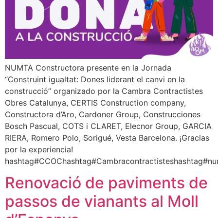
NUMTA Constructora presente en la Jornada
“Construint igualtat: Dones liderant el canvi en la
construcció” organizado por la Cambra Contractistes
Obres Catalunya, CERTIS Construction company,
Constructora d’Aro, Cardoner Group, Construcciones
Bosch Pascual, COTS i CLARET, Elecnor Group, GARCIA
RIERA, Romero Polo, Sorigué, Vesta Barcelona. ¡Gracias
por la experiencia!
hashtag#CCOChashtag#Cambracontractisteshashtag#nu
Renovació de paviments de
passos de vianants al Moll