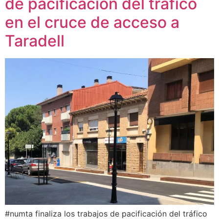
de pacificación del tráfico
en el cruce de acceso a
Taradell
#numta finaliza los trabajos de pacificación del tráfico